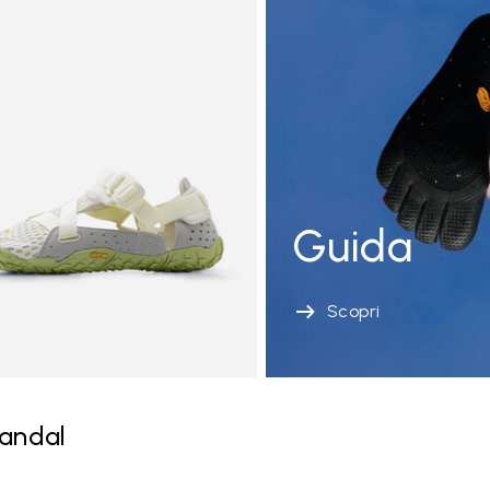
Guida
Scopri
andal