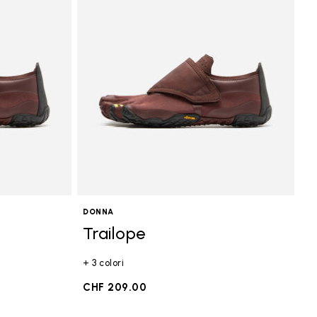
DONNA
Trailope
+ 3 colori
CHF 209.00