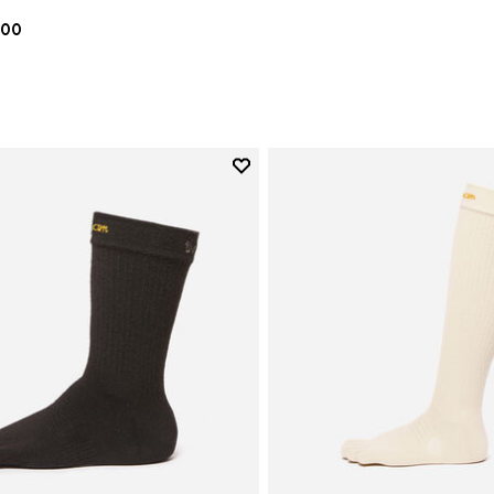
.00
Add to wishlist
Add to wishlist Crew