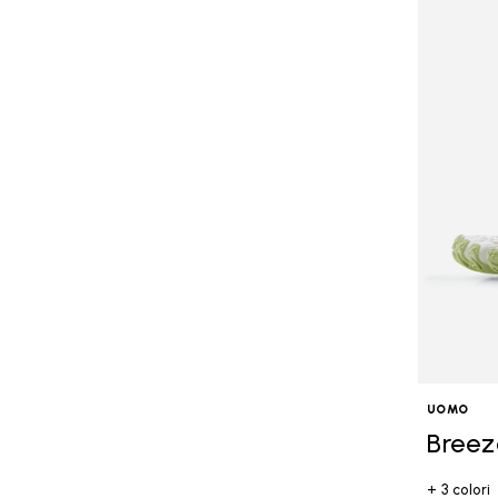
UOMO
Breez
+ 3 colori