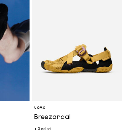
UOMO
Breezandal
+ 3 colori