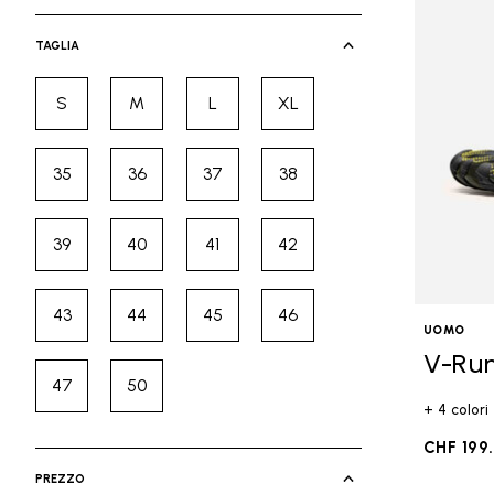
selected Currently Refined by Cate
TAGLIA
S
M
L
XL
Refine by Taglia: S
Refine by Taglia: M
Refine by Taglia: L
Refine by Taglia: XL
35
36
37
38
Refine by Taglia: 35
Refine by Taglia: 36
Refine by Taglia: 37
Refine by Taglia: 38
39
40
41
42
Refine by Taglia: 39
Refine by Taglia: 40
Refine by Taglia: 41
Refine by Taglia: 42
43
44
45
46
Refine by Taglia: 43
Refine by Taglia: 44
Refine by Taglia: 45
Refine by Taglia: 46
UOMO
V-Ru
47
50
Refine by Taglia: 47
Refine by Taglia: 50
+ 4 colori
CHF 199
PREZZO