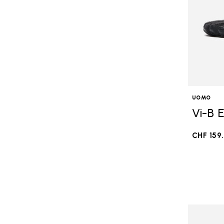
UOMO
Vi-B 
CHF 159