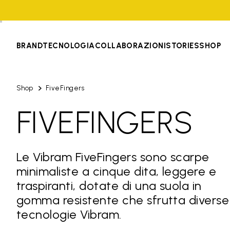
BRAND
TECNOLOGIA
COLLABORAZIONI
STORIES
SHOP
Shop
FiveFingers
FIVEFINGERS
Le Vibram FiveFingers sono scarpe
minimaliste a cinque dita, leggere e
traspiranti, dotate di una suola in
gomma resistente che sfrutta diverse
tecnologie Vibram.