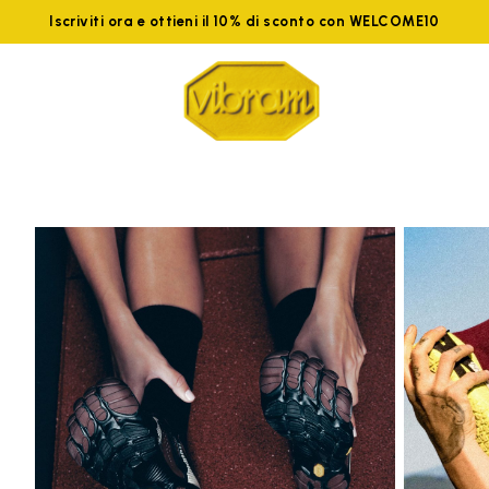
Iscriviti ora e ottieni il 10% di sconto con WELCOME10