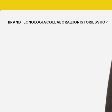
BRAND
TECNOLOGIA
COLLABORAZIONI
STORIES
SHOP