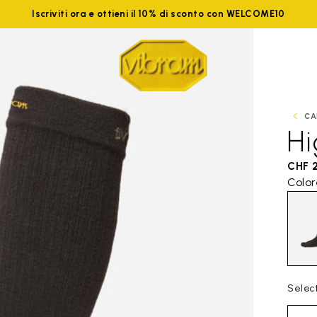
Iscriviti ora e ottieni il 10% di sconto con WELCOME10
CA
H
CHF 
Color
Select