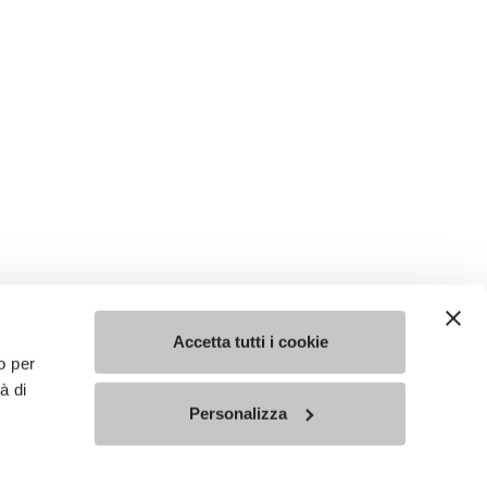
Accetta tutti i cookie
o per
à di
Personalizza