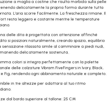
uzione a maglia a costine che risulta morbida sulla pelle
enendo delicatamente la propria forma durante tutta
ornata. L’aria scorre facilmente. La freschezza rimane. Il
ort resta leggero e costante mentre le temperature
iano.
ona delle dita è progettata con attenzione affinché
dito si posizioni naturalmente, creando spazio, equilibrio
 sensazione rilassata simile al camminare a piedi nudi,
rimanendo delicatamente sostenuta.
amma colori si integra perfettamente con la palette
onale delle calzature Vibram FiveFingers in Ivory, Black,
 e Fig, rendendo ogni abbinamento naturale e completo.
nibile in tre altezze per adattarsi al tuo ritmo
diano.
ze dal bordo superiore al tallone: 25 CM