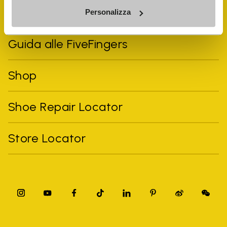
Vibram Events
Personalizza
Guida alle FiveFingers
Shop
Shoe Repair Locator
Store Locator