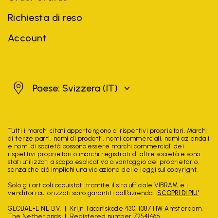
Richiesta di reso
Account
Svizzera
Paese: Svizzera
(IT)
Tutti i marchi citati appartengono ai rispettivi proprietari. Marchi
di terze parti, nomi di prodotti, nomi commerciali, nomi aziendali
e nomi di società possono essere marchi commerciali dei
rispettivi proprietari o marchi registrati di altre società e sono
stati utilizzati a scopo esplicativo a vantaggio del proprietario,
senza che ciò implichi una violazione delle leggi sul copyright.
Solo gli articoli acquistati tramite il sito ufficiale VIBRAM e i
venditori autorizzati sono garantiti dall'azienda.
SCOPRI DI PIU'
GLOBAL-E NL B.V.
Krijn Taconiskade 430, 1087 HW Amsterdam,
The Netherlands
Registered number 72541466