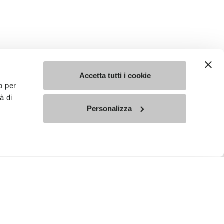
Accetta tutti i cookie
o per
à di
Personalizza