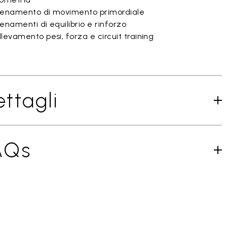
lenamento di movimento primordiale
enamenti di equilibrio e rinforzo
levamento pesi, forza e circuit training
ttagli
AQs