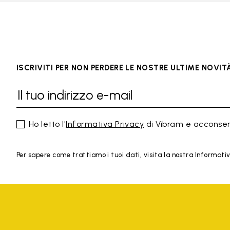
ISCRIVITI PER NON PERDERE LE NOSTRE ULTIME NOVIT
Ho letto l'
Informativa Privacy
di Vibram e acconsen
Per sapere come trattiamo i tuoi dati, visita la nostra Informativa