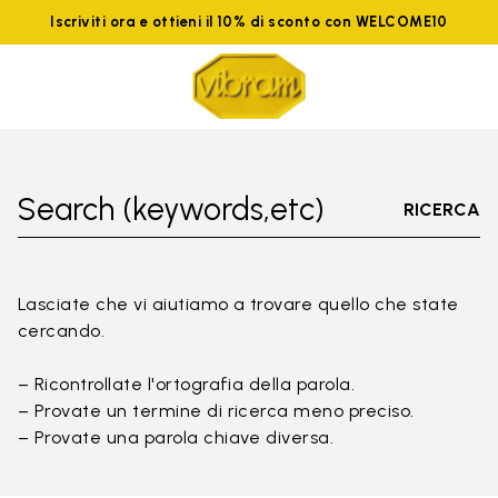
Iscriviti ora e ottieni il 10% di sconto con WELCOME10
Search (keywords,etc)
RICERCA
Lasciate che vi aiutiamo a trovare quello che state
cercando.
– Ricontrollate l'ortografia della parola.
– Provate un termine di ricerca meno preciso.
– Provate una parola chiave diversa.