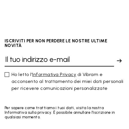
ISCRIVITI PER NON PERDERE LE NOSTRE ULTIME
NOVITÀ
Ho letto l'
Informativa Privacy
di Vibram e
acconsento al trattamento dei miei dati personali
per ricevere comunicazioni personalizzate
Per sapere come trattiamo i tuoi dati, visita la nostra
Informativa sulla privacy. È possibile annullare l'iscrizione in
qualsiasi momento.