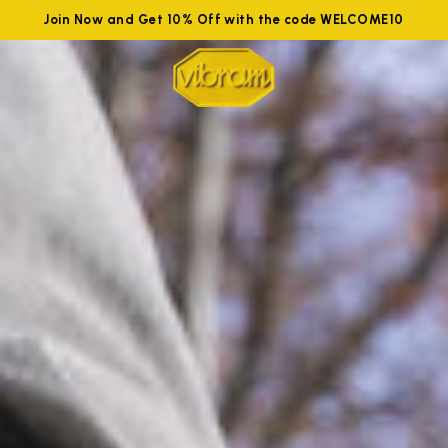
Join Now and Get 10% Off with the code WELCOME10