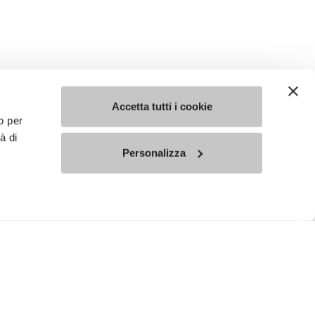
Accetta tutti i cookie
o per
à di
Personalizza