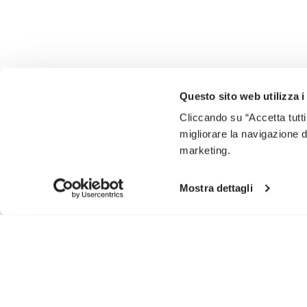
Questo sito web utilizza i
Cliccando su “Accetta tutti
migliorare la navigazione del
marketing.
Mostra dettagli
SIGN UP AND DON'T MISS OUR LATEST DROPS