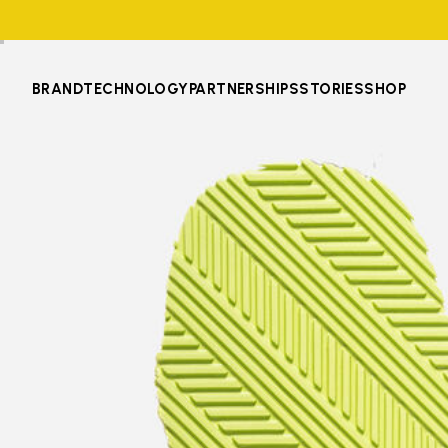
BRAND
TECHNOLOGY
PARTNERSHIPS
STORIES
SHOP