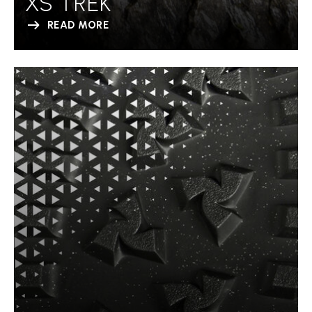
XS TREK
READ MORE