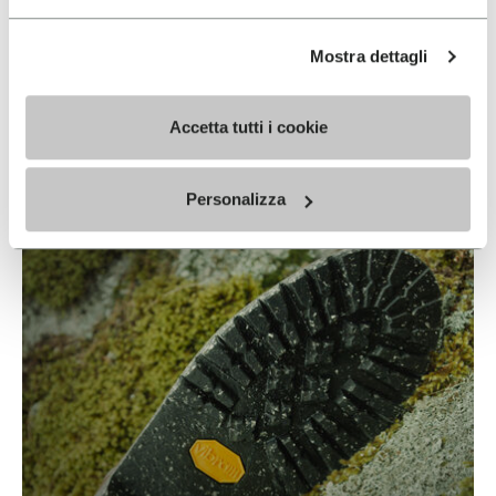
Mostra dettagli
ECOSTEP NATURAL
Accetta tutti i cookie
READ MORE
Personalizza