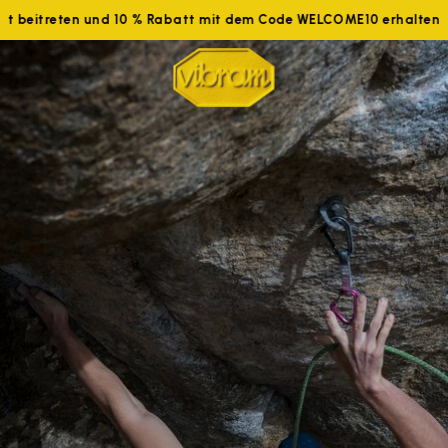
tzt beitreten und 10 % Rabatt mit dem Code WELCOME10 erhalten