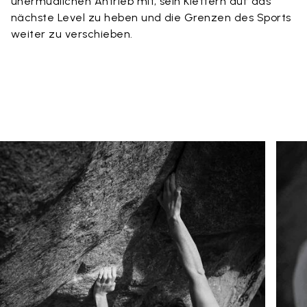
unermüdlichen Antrieb mit, sein Klettern auf das
nächste Level zu heben und die Grenzen des Sports
weiter zu verschieben.