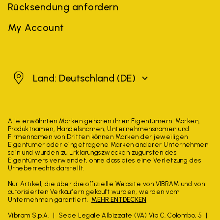
Rücksendung anfordern
My Account
Deutschland
Land: Deutschland
(DE)
Alle erwähnten Marken gehören ihren Eigentümern. Marken,
Produktnamen, Handelsnamen, Unternehmensnamen und
Firmennamen von Dritten können Marken der jeweiligen
Eigentümer oder eingetragene Marken anderer Unternehmen
sein und wurden zu Erklärungszwecken zugunsten des
Eigentümers verwendet, ohne dass dies eine Verletzung des
Urheberrechts darstellt.
Nur Artikel, die über die offizielle Website von VIBRAM und von
autorisierten Verkäufern gekauft wurden, werden vom
Unternehmen garantiert.
MEHR ENTDECKEN
Vibram S.p.A.
Sede Legale Albizzate (VA) Via C. Colombo, 5