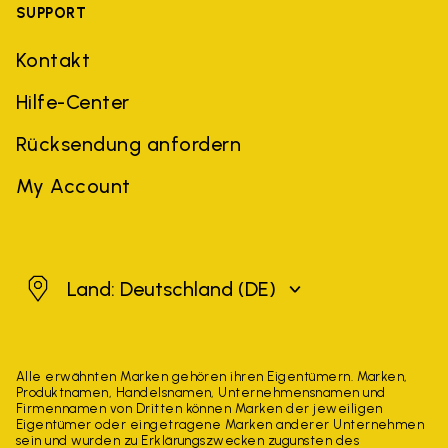
SUPPORT
Kontakt
Hilfe-Center
Rücksendung anfordern
My Account
Deutschland
Land: Deutschland
(DE)
Alle erwähnten Marken gehören ihren Eigentümern. Marken,
Produktnamen, Handelsnamen, Unternehmensnamen und
Firmennamen von Dritten können Marken der jeweiligen
Eigentümer oder eingetragene Marken anderer Unternehmen
sein und wurden zu Erklärungszwecken zugunsten des