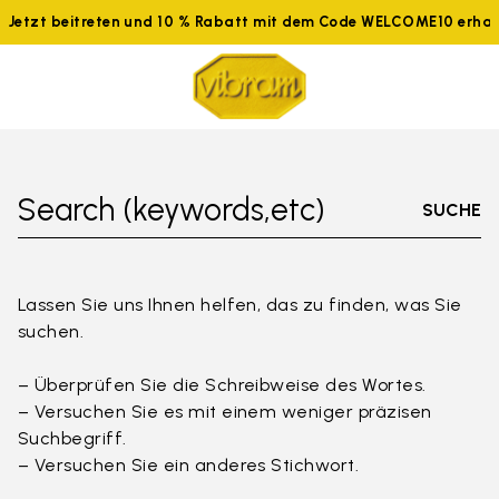
Jetzt beitreten und 10 % Rabatt mit dem Code WELCOME10 erhal
Search (keywords,etc)
SUCHE
Lassen Sie uns Ihnen helfen, das zu finden, was Sie
suchen.
– Überprüfen Sie die Schreibweise des Wortes.
– Versuchen Sie es mit einem weniger präzisen
Suchbegriff.
– Versuchen Sie ein anderes Stichwort.