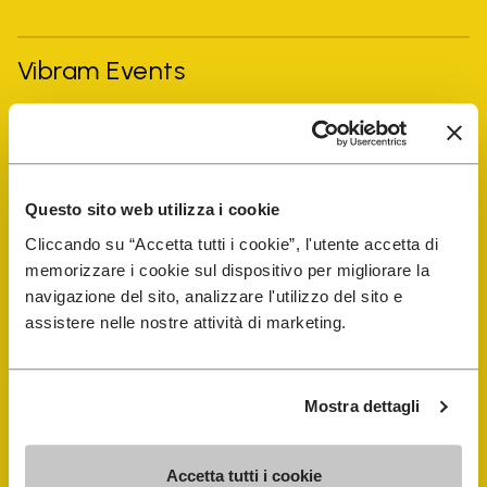
Vibram Events
FiveFingers Guide
E-SHOP
Questo sito web utilizza i cookie
Cliccando su “Accetta tutti i cookie”, l'utente accetta di
Schuhreparatur-Finder
memorizzare i cookie sul dispositivo per migliorare la
navigazione del sito, analizzare l'utilizzo del sito e
assistere nelle nostre attività di marketing.
Store Locator
Mostra dettagli
Accetta tutti i cookie