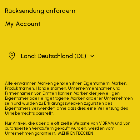
Rücksendung anfordern
My Account
Deutschland
Land: Deutschland
(DE)
Alle erwähnten Marken gehören ihren Eigentümern. Marken,
Produktnamen, Handelsnamen, Unternehmensnamen und
Firmennamen von Dritten können Marken der jeweiligen
Eigentümer oder eingetragene Marken anderer Unternehmen
sein und wurden zu Erklärungszwecken zugunsten des
Eigentümers verwendet, ohne dass dies eine Verletzung des
Urheberrechts darstellt.
Nur Artikel, die über die offizielle Website von VIBRAM und von
autorisierten Verkäufern gekauft wurden, werden vom
Unternehmen garantiert.
MEHR ENTDECKEN