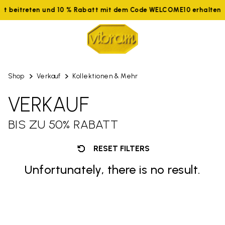
tzt beitreten und 10 % Rabatt mit dem Code WELCOME10 erhalten
Shop
Verkauf
Kollektionen & Mehr
VERKAUF
BIS ZU 50% RABATT
RESET FILTERS
Unfortunately, there is no result.