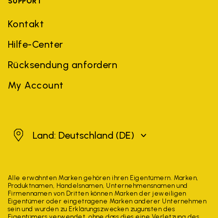
SUPPORT
Kontakt
Hilfe-Center
Rücksendung anfordern
My Account
Deutschland
Land: Deutschland
(DE)
Alle erwähnten Marken gehören ihren Eigentümern. Marken,
Produktnamen, Handelsnamen, Unternehmensnamen und
Firmennamen von Dritten können Marken der jeweiligen
Eigentümer oder eingetragene Marken anderer Unternehmen
sein und wurden zu Erklärungszwecken zugunsten des
Eigentümers verwendet, ohne dass dies eine Verletzung des