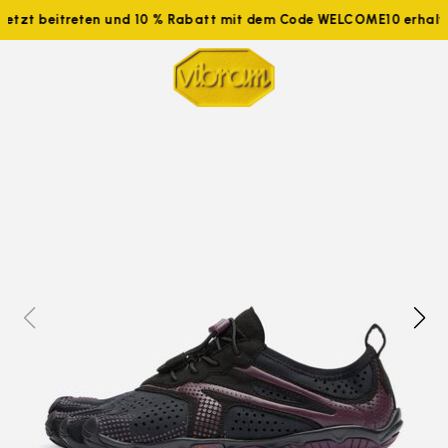
Jetzt beitreten und 10 % Rabatt mit dem Code WELCOME10 erhalte