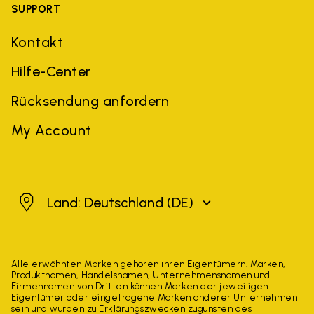
SUPPORT
Kontakt
Hilfe-Center
Rücksendung anfordern
My Account
Deutschland
Land: Deutschland
(DE)
Alle erwähnten Marken gehören ihren Eigentümern. Marken,
Produktnamen, Handelsnamen, Unternehmensnamen und
Firmennamen von Dritten können Marken der jeweiligen
Eigentümer oder eingetragene Marken anderer Unternehmen
sein und wurden zu Erklärungszwecken zugunsten des