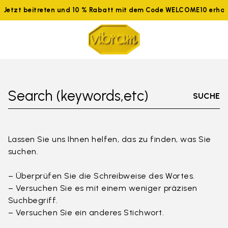
Jetzt beitreten und 10 % Rabatt mit dem Code WELCOME10 erhal
Search (keywords,etc)
SUCHE
Lassen Sie uns Ihnen helfen, das zu finden, was Sie
suchen.
– Überprüfen Sie die Schreibweise des Wortes.
– Versuchen Sie es mit einem weniger präzisen
Suchbegriff.
– Versuchen Sie ein anderes Stichwort.