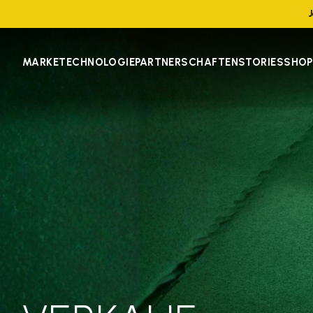
MARKE
TECHNOLOGIE
PARTNERSCHAFTEN
STORIES
SHOP