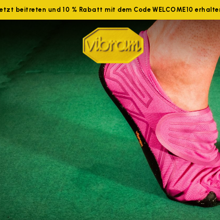
Jetzt beitreten und 10 % Rabatt mit dem Code WELCOME10 erhalte