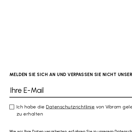
MELDEN SIE SICH AN UND VERPASSEN SIE NICHT UNS
Ich habe die
Datenschutzrichtlinie
von Vibram gel
zu erhalten
Wie wir Ihre Daten verarbeiten, erfahren Sie in unserem Datensc