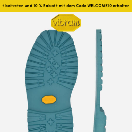
tzt beitreten und 10 % Rabatt mit dem Code WELCOME10 erhalten