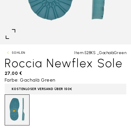
Item 528KS _GachalàGreen
SOHLEN
Roccia Newflex Sole
27,00 €
Farbe: Gachalà Green
KOSTENLOSER VERSAND ÜBER 150€