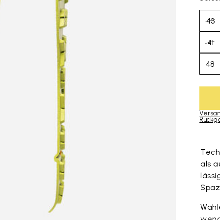
43
41
48
Versan
Rückg
Skip to pro
Tech
als 
läss
Spaz
Wähl
wend