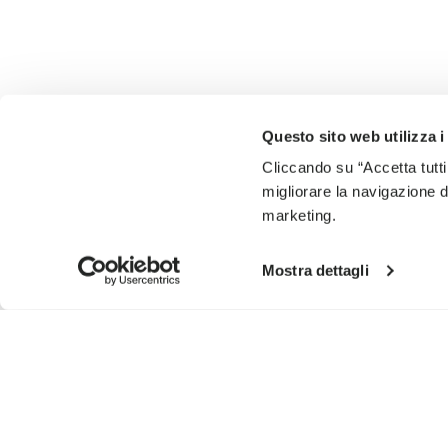
Questo sito web utilizza i
Cliccando su “Accetta tutti
migliorare la navigazione del
marketing.
Mostra dettagli
MELDEN SIE SICH AN UND VERPASSEN SIE NICHT UNS