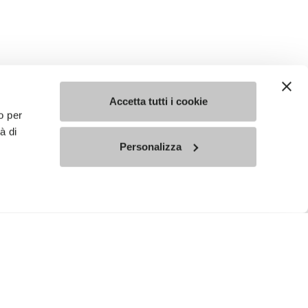
Accetta tutti i cookie
o per
à di
Personalizza