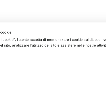
 cookie
 i cookie”, l'utente accetta di memorizzare i cookie sul dispositiv
 sito, analizzare l'utilizzo del sito e assistere nelle nostre attivit
ERE NEUESTEN ANGEBOTE