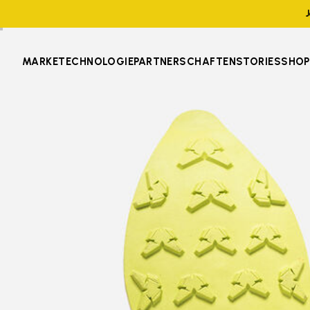
MARKE
TECHNOLOGIE
PARTNERSCHAFTEN
STORIES
SHOP