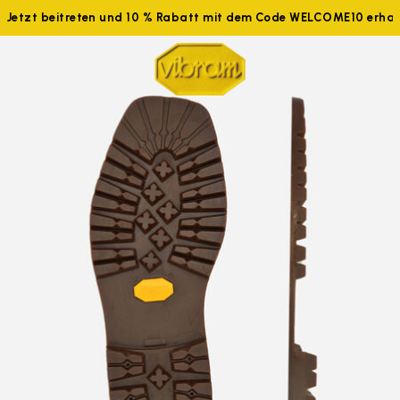
Jetzt beitreten und 10 % Rabatt mit dem Code WELCOME10 erhal