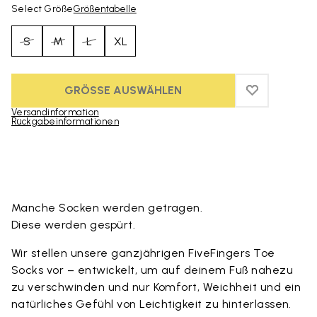
Select Größe
Größentabelle
S
M
L
XL
GRÖSSE AUSWÄHLEN
ADD TO WIS
ADD TO WI
Versandinformation
Rückgabeinformationen
Skip to product images gallery
Manche Socken werden getragen.
Diese werden gespürt.
Wir stellen unsere ganzjährigen FiveFingers Toe
Socks vor – entwickelt, um auf deinem Fuß nahezu
zu verschwinden und nur Komfort, Weichheit und ein
natürliches Gefühl von Leichtigkeit zu hinterlassen.