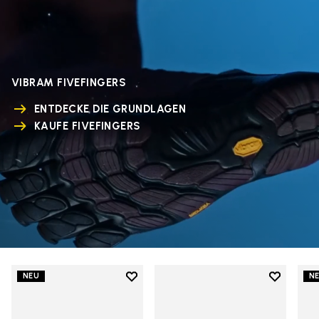
VIBRAM FIVEFINGERS
ENTDECKE DIE GRUNDLAGEN
KAUFE FIVEFINGERS
Add to wishlist
Add to wi
NEU
N
Add to wishlist V-Run
Add to wi