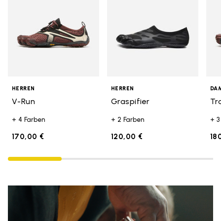
HERREN
HERREN
DA
V-Run
Graspifier
Tr
+ 4 Farben
+ 2 Farben
+ 3
170,00 €
120,00 €
18