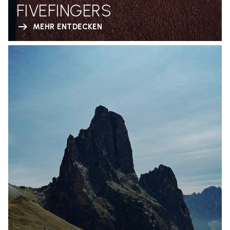
FIVEFINGERS
MEHR ENTDECKEN