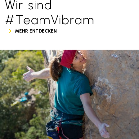
Wir sind
#TeamVibram
MEHR ENTDECKEN