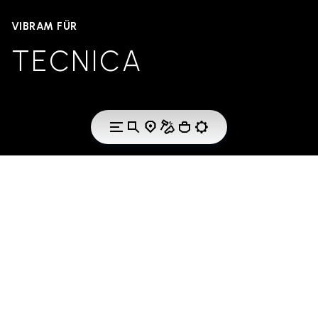
VIBRAM FÜR
TECNICA
INSPIRATION FÜR EIN AKTIVES LEBEN IN DER NATUR.
Schaffen Sie
erstaunliche
Erlebnisse durch