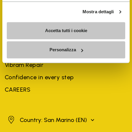
Mostra dettagli
COMPANY
Accetta tutti i cookie
History
Personalizza
Sustainability
Vibram Repair
Confidence in every step
CAREERS
San Marino
Country: San Marino
(EN)