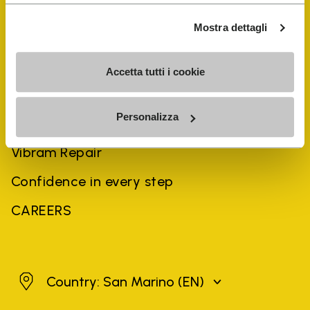
Mostra dettagli
COMPANY
Accetta tutti i cookie
History
Personalizza
Sustainability
Vibram Repair
Confidence in every step
CAREERS
San Marino
Country: San Marino
(EN)