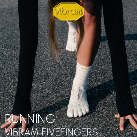
RUNNING
VIBRAM FIVEFINGERS