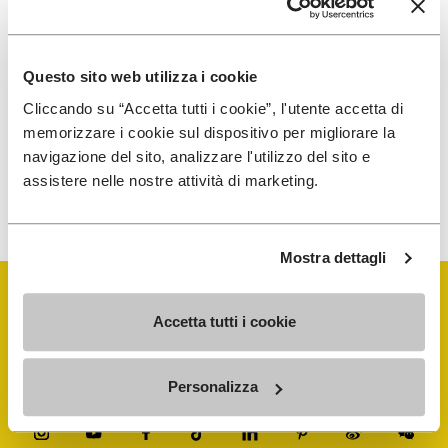
I have read Vibram's
Privacy Policy
and agree to
Questo sito web utilizza i cookie
the processing of my personal data to receive
Cliccando su “Accetta tutti i cookie”, l'utente accetta di
personalized communications
memorizzare i cookie sul dispositivo per migliorare la
navigazione del sito, analizzare l'utilizzo del sito e
assistere nelle nostre attività di marketing.
To learn how we process your data, visit our Privacy Notice. You
can unsubscribe at any time.
Mostra dettagli
Accetta tutti i cookie
Personalizza