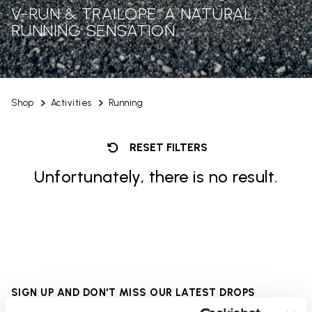
V-RUN & TRAILOPE: A NATURAL
RUNNING SENSATION
Shop
Activities
Running
RESET FILTERS
Unfortunately, there is no result.
SIGN UP AND DON'T MISS OUR LATEST DROPS