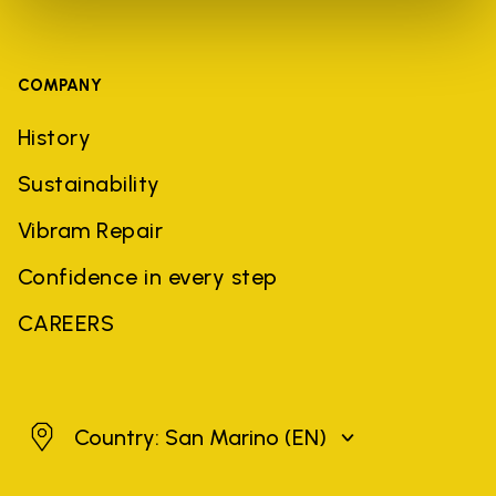
COMPANY
History
Sustainability
Vibram Repair
Confidence in every step
CAREERS
San Marino
Country: San Marino
(EN)