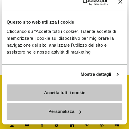
I have read Vibram's
Privacy Policy
and agree to
Questo sito web utilizza i cookie
the processing of my personal data to receive
Cliccando su “Accetta tutti i cookie”, l'utente accetta di
personalized communications
memorizzare i cookie sul dispositivo per migliorare la
navigazione del sito, analizzare l'utilizzo del sito e
assistere nelle nostre attività di marketing.
To learn how we process your data, visit our Privacy Notice. You
can unsubscribe at any time.
Mostra dettagli
Accetta tutti i cookie
Personalizza