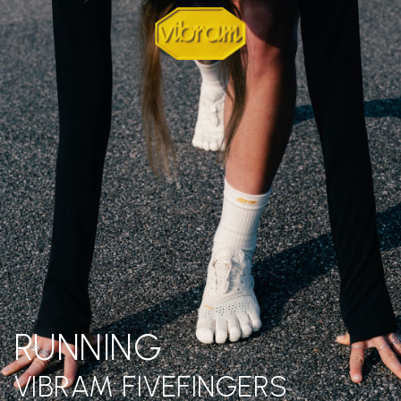
RUNNING
VIBRAM FIVEFINGERS