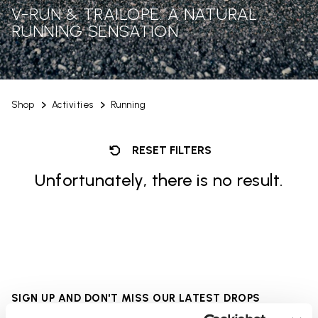
V-RUN & TRAILOPE: A NATURAL
RUNNING SENSATION
Shop
Activities
Running
RESET FILTERS
Unfortunately, there is no result.
SIGN UP AND DON'T MISS OUR LATEST DROPS