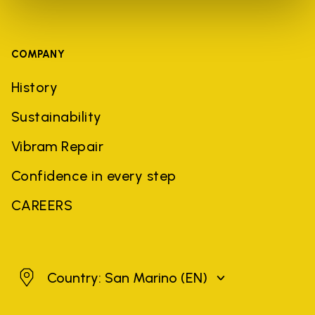
COMPANY
History
Sustainability
Vibram Repair
Confidence in every step
CAREERS
San Marino
Country: San Marino
(EN)