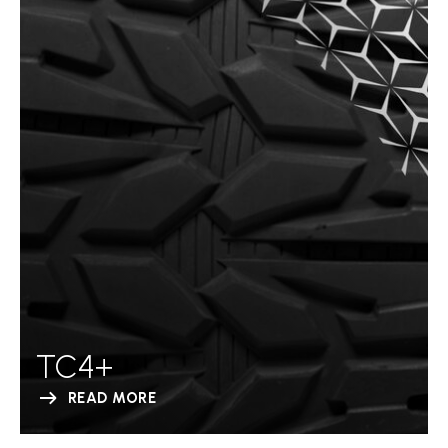
TC4+
READ MORE