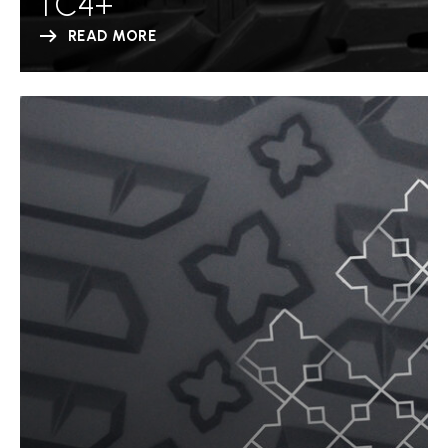
TC4+
READ MORE