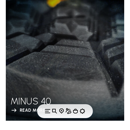
MINUS 40
READ MORE