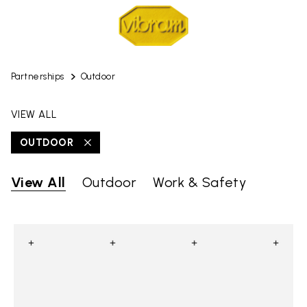
Partnerships
Outdoor
VIEW ALL
OUTDOOR
View All
Outdoor
Work & Safety