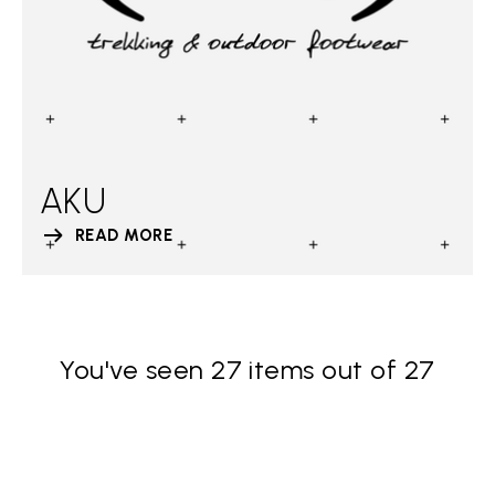
AKU
READ MORE
You've seen 27 items out of 27