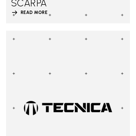
SCARPA
READ MORE