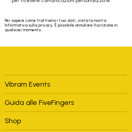
per ricevere comunicazioni personalizzate
Per sapere come trattiamo i tuoi dati, visita la nostra
Informativa sulla privacy. È possibile annullare l'iscrizione in
qualsiasi momento.
Vibram Events
Guida alle FiveFingers
Shop