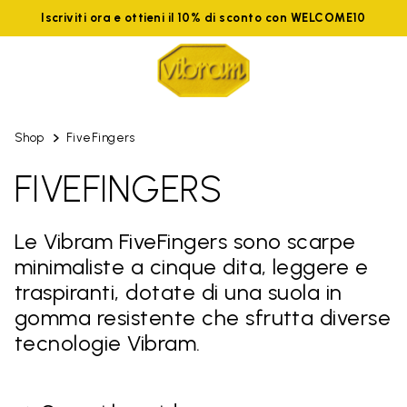
Iscriviti ora e ottieni il 10% di sconto con WELCOME10
Shop
FiveFingers
FIVEFINGERS
Le Vibram FiveFingers sono scarpe
minimaliste a cinque dita, leggere e
traspiranti, dotate di una suola in
gomma resistente che sfrutta diverse
tecnologie Vibram.