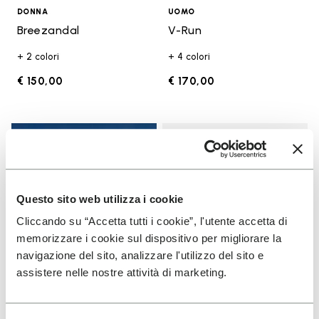
DONNA
UOMO
Breezandal
V-Run
+ 2 colori
+ 4 colori
€ 150,00
€ 170,00
Add t
Add t
Questo sito web utilizza i cookie
Cliccando su “Accetta tutti i cookie”, l'utente accetta di
memorizzare i cookie sul dispositivo per migliorare la
navigazione del sito, analizzare l'utilizzo del sito e
assistere nelle nostre attività di marketing.