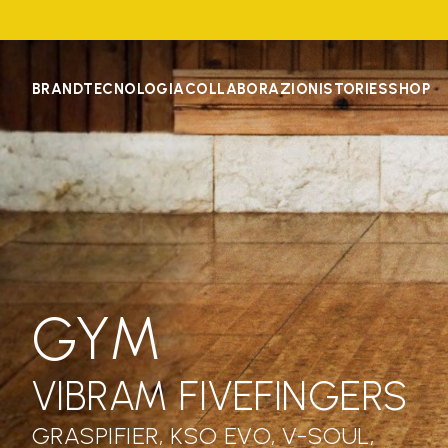
BRAND
TECNOLOGIA
COLLABORAZIONI
STORIES
SHOP
GYM
VIBRAM FIVEFINGERS
GRASPIFIER, KSO EVO, V-SOUL,