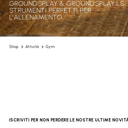
GROUNDSPLAY & GROUNDSPLAY LS:
STRUMENTI PERFETTI PER
L'ALLENAMENTO
Shop
Attività
Gym
ISCRIVITI PER NON PERDERE LE NOSTRE ULTIME NOVIT