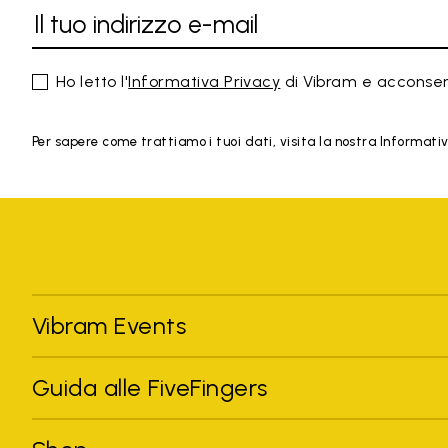
Ho letto l'
Informativa Privacy
di Vibram e acconsen
Per sapere come trattiamo i tuoi dati, visita la nostra Informativa
Vibram Events
Guida alle FiveFingers