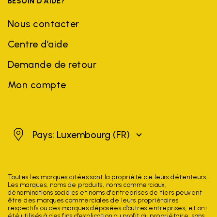
BESOIN D'AIDE?
Nous contacter
Centre d’aide
Demande de retour
Mon compte
Luxembourg
Pays: Luxembourg
(FR)
Toutes les marques citées sont la propriété de leurs détenteurs.
Les marques, noms de produits, noms commerciaux,
dénominations sociales et noms d'entreprises de tiers peuvent
être des marques commerciales de leurs propriétaires
respectifs ou des marques déposées d'autres entreprises, et ont
été utilisés à des fins d'explication au profit du propriétaire, sans