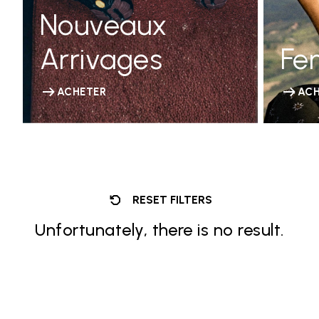
Nouveaux
Arrivages
Fe
ACHETER
ACH
RESET FILTERS
Unfortunately, there is no result.