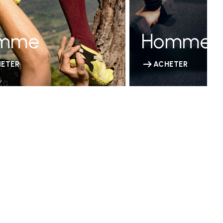
mme
Homme
ETER
ACHETER