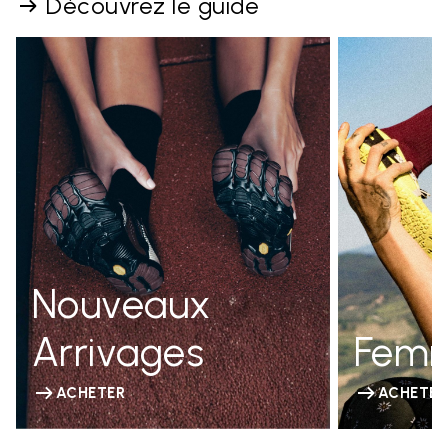
Découvrez le guide
Nouveaux
Arrivages
Fem
ACHETER
ACHETER