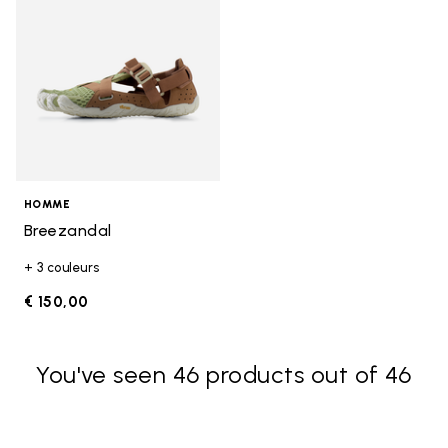
HOMME
Breezandal
+ 3 couleurs
€ 150,00
You've seen 46 products out of 46