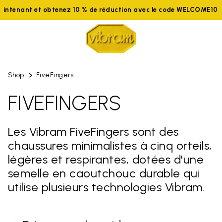
aintenant et obtenez 10 % de réduction avec le code WELCOME10
Shop
FiveFingers
FIVEFINGERS
Les Vibram FiveFingers sont des
chaussures minimalistes à cinq orteils,
légères et respirantes, dotées d'une
semelle en caoutchouc durable qui
utilise plusieurs technologies Vibram.