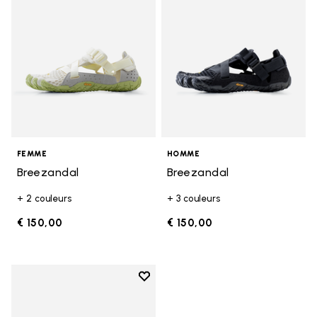
FEMME
HOMME
Breezandal
Breezandal
+ 2 couleurs
+ 3 couleurs
€ 150,00
€ 150,00
Add to wishlist
Add to wishlist Breezandal