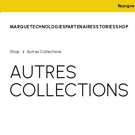
Rejoign
MARQUE
TECHNOLOGIES
PARTENAIRES
STORIES
SHOP
Shop
Autres Collections
AUTRES
COLLECTIONS