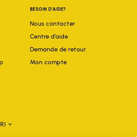
BESOIN D'AIDE?
Nous contacter
Centre d’aide
Demande de retour
ep
Mon compte
FR)