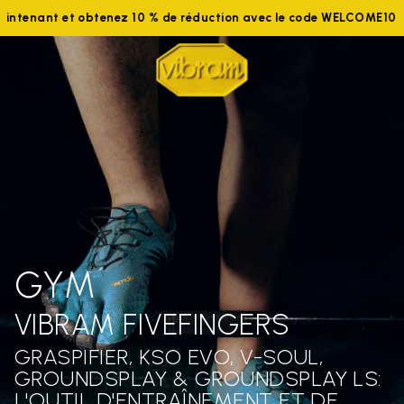
aintenant et obtenez 10 % de réduction avec le code WELCOME10
GYM
VIBRAM FIVEFINGERS
GRASPIFIER, KSO EVO, V-SOUL,
GROUNDSPLAY & GROUNDSPLAY LS:
L'OUTIL D'ENTRAÎNEMENT ET DE