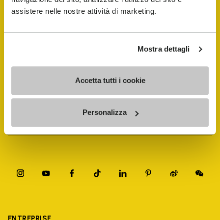
assistere nelle nostre attività di marketing.
FiveFingers Guide
Mostra dettagli
E-SHOP
Accetta tutti i cookie
Trouver un cordonnier
Personalizza
Store Locator
ENTREPRISE