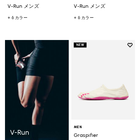
V-Run メンズ
V-Run メンズ
+ 6 カラー
+ 6 カラー
Add t
NEW
Add t
MEN
V-Run
Graspifier