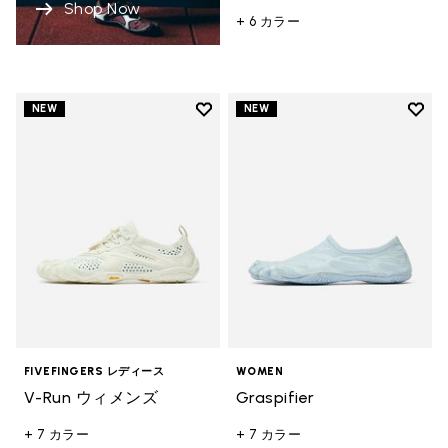
Shop Now
+ 6 カラー
Add to wishlist
Add t
NEW
NEW
Add to wishlist V-Run ウィメンズ
Add t
FIVEFINGERS レディース
WOMEN
V-Run ウィメンズ
Graspifier
+ 7 カラー
+ 7 カラー