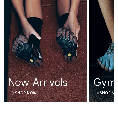
New Arrivals
Gym
SHOP NOW
SHOP N