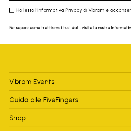
Ho letto l'
Informativa Privacy
di Vibram e acconsen
Per sapere come trattiamo i tuoi dati, visita la nostra Informativa
Vibram Events
Guida alle FiveFingers
Shop