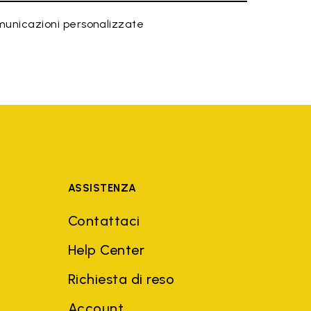
municazioni personalizzate
ASSISTENZA
Contattaci
Help Center
Richiesta di reso
Account