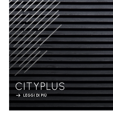
CITYPLUS
LEGGI DI PIÙ