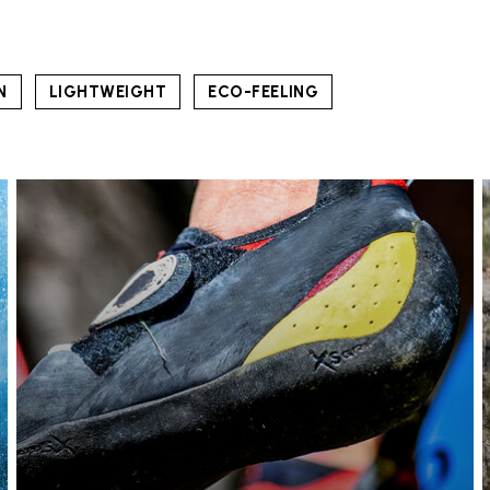
N
LIGHTWEIGHT
ECO-FEELING