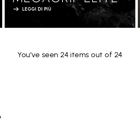
LEGGI DI PIÙ
You've seen 24 items out of 24
À