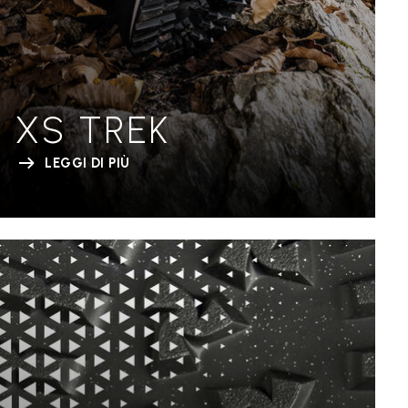
XS TREK
LEGGI DI PIÙ