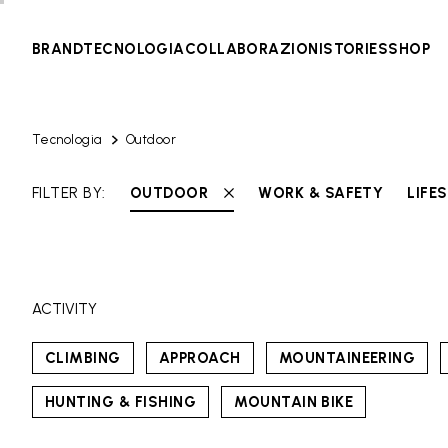
BRAND
TECNOLOGIA
COLLABORAZIONI
STORIES
SHOP
Tecnologia
Outdoor
FILTER BY:
OUTDOOR
WORK & SAFETY
LIFE
ACTIVITY
CLIMBING
APPROACH
MOUNTAINEERING
HUNTING & FISHING
MOUNTAIN BIKE