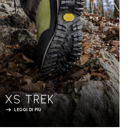
XS TREK
LEGGI DI PIÙ