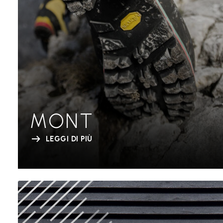
MONT
LEGGI DI PIÙ