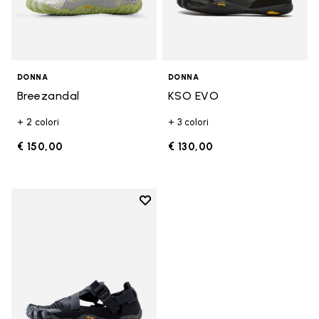
DONNA
DONNA
Breezandal
KSO EVO
+ 2 colori
+ 3 colori
€ 150,00
€ 130,00
Add to wishlist
Add to wishlist Breezandal