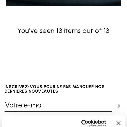
You've seen 13 items out of 13
INSCRIVEZ-VOUS POUR NE PAS MANQUER NOS
DERNIÈRES NOUVEAUTÉS
Jai pris connaissance de la
Politique de
Confidentialité
de Vibram et jaccepte le