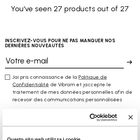
You've seen 27 products out of 27
INSCRIVEZ-VOUS POUR NE PAS MANQUER NOS
DERNIÈRES NOUVEAUTÉS
Jai pris connaissance de la
Politique de
Confidentialité
de Vibram et jaccepte le
traitement de mes données personnelles afin de
recevoir des communications personnalisées
Pour savoir comment nous traitons vos données, veuillez
consulter notre Politique de confidentialité. Vous pouvez vous
désinscrire à tout moment.
Questo sito web utilizza i cookie