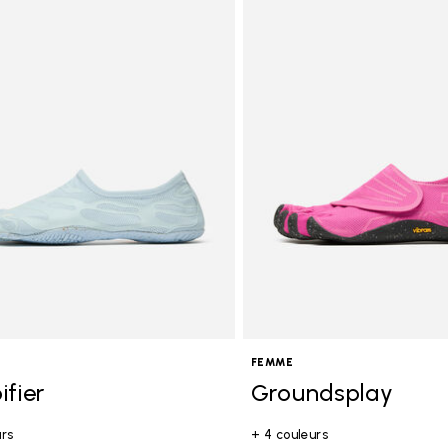
 Category: Femme
FEMME
ifier
Groundsplay
urs
+ 4 couleurs