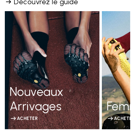
Découvrez le guide
Nouveaux
Arrivages
Fem
ACHETER
ACHETER