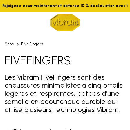
ignez-nous maintenant et obtenez 10 % de réduction avec le co
Shop
FiveFingers
FIVEFINGERS
Les Vibram FiveFingers sont des
chaussures minimalistes à cinq orteils,
légères et respirantes, dotées d'une
semelle en caoutchouc durable qui
utilise plusieurs technologies Vibram.