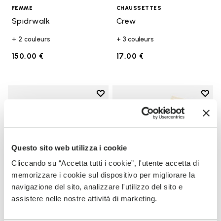
FEMME
CHAUSSETTES
Spidrwalk
Crew
+ 2 couleurs
+ 3 couleurs
150,00 €
17,00 €
Add to wishlist
Add t
Add to wishlist KSO EVO
Add t
Questo sito web utilizza i cookie
Cliccando su “Accetta tutti i cookie”, l'utente accetta di
memorizzare i cookie sul dispositivo per migliorare la
navigazione del sito, analizzare l'utilizzo del sito e
assistere nelle nostre attività di marketing.