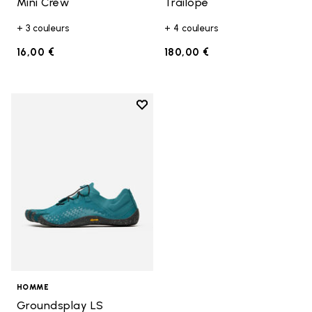
Mini Crew
Trailope
+ 3 couleurs
+ 4 couleurs
16,00 €
180,00 €
Add to wishlist
Add to wishlist Groundsplay LS
HOMME
Groundsplay LS