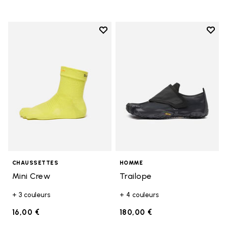
Add to wishlist
Add t
Add to wishlist Mini Crew
Add t
CHAUSSETTES
HOMME
Mini Crew
Trailope
+ 3 couleurs
+ 4 couleurs
16,00 €
180,00 €