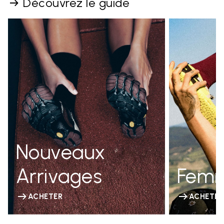
Découvrez le guide
Nouveaux
Arrivages
Fem
ACHETER
ACHETER