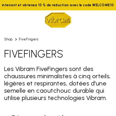
aintenant et obtenez 10 % de réduction avec le code WELCOME10
Shop
FiveFingers
FIVEFINGERS
Les Vibram FiveFingers sont des
chaussures minimalistes à cinq orteils,
légères et respirantes, dotées d'une
semelle en caoutchouc durable qui
utilise plusieurs technologies Vibram.