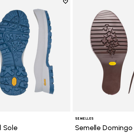
Add to wishlist
Add to wishlist Bristol Sole
SEMELLES
l Sole
Semelle Domingo