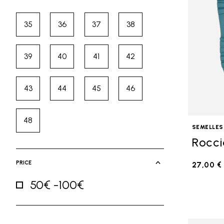
35
36
37
38
Affiner par Size: 35
Affiner par Size: 36
Affiner par Size: 37
Affiner par Size: 38
39
40
41
42
Affiner par Size: 39
Affiner par Size: 40
Affiner par Size: 41
Affiner par Size: 42
43
44
45
46
Affiner par Size: 43
Affiner par Size: 44
Affiner par Size: 45
Affiner par Size: 46
48
Affiner par Size: 48
SEMELLES
Rocci
PRICE
27,00 €
50€ -100€
Affiner par Price: 50€ -100€