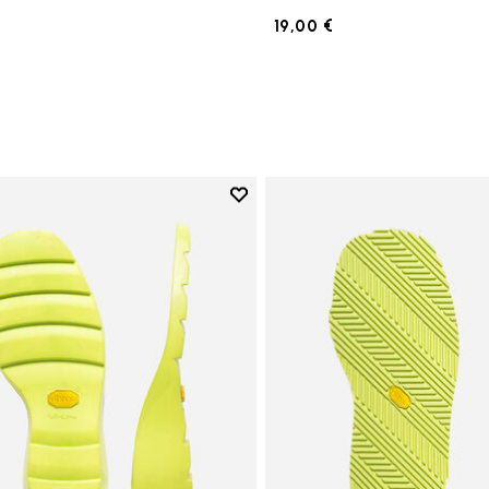
19,00 €
Add to wishlist
Add to wishlist Semelle Lady ri