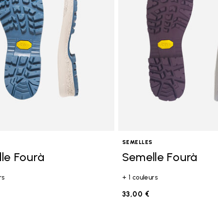
SEMELLES
le Fourà
Semelle Fourà
rs
+ 1 couleurs
33,00 €