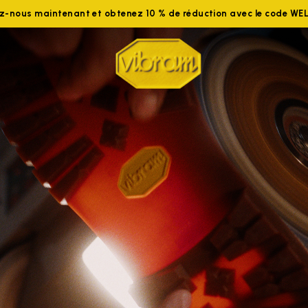
ez-nous maintenant et obtenez 10 % de réduction avec le code W