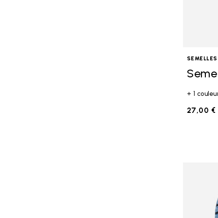
SEMELLES
Semel
+ 1 couleu
27,00 €