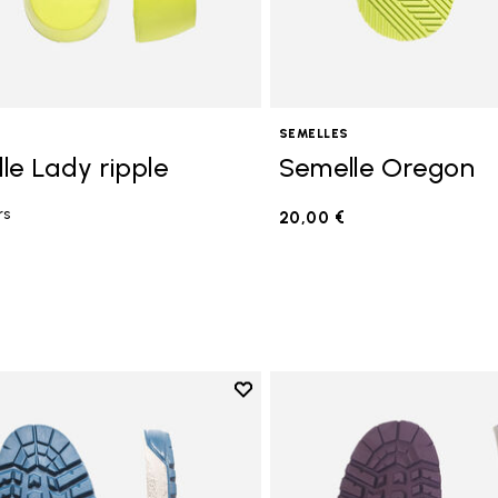
SEMELLES
le Lady ripple
Semelle Oregon
rs
20,00 €
Add to wishlist
Add to wishlist Semelle Fourà