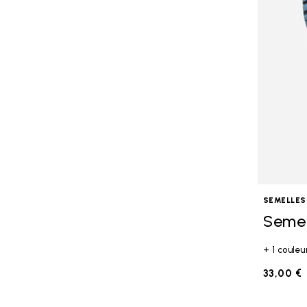
SEMELLES
Semel
+ 1 couleu
33,00 €