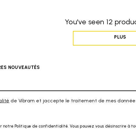
You've seen 12 produc
PLUS
ÈRES NOUVEAUTÉS
alité
de Vibram et jaccepte le traitement de mes données
r notre Politique de confidentialité. Vous pouvez vous désinscrire à 