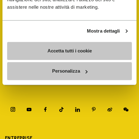
assistere nelle nostre attività di marketing.
FiveFingers Guide
Mostra dettagli
E-SHOP
Accetta tutti i cookie
Trouver un cordonnier
Personalizza
Store Locator
ENTREPRISE