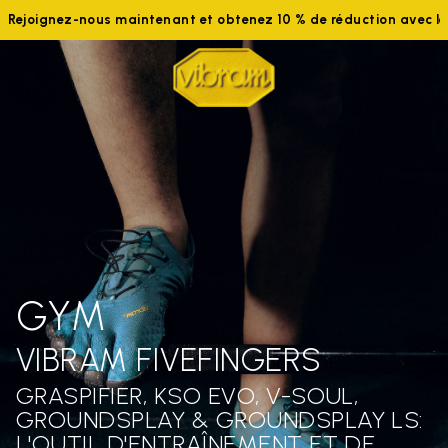
Rejoignez-nous maintenant et obtenez 10 % de réduction avec 
GYM
VIBRAM FIVEFINGERS
GRASPIFIER, KSO EVO, V-SOUL,
GROUNDSPLAY & GROUNDSPLAY LS:
L'OUTIL D'ENTRAÎNEMENT ET DE