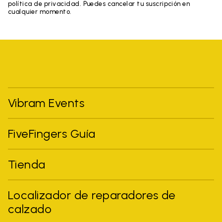
política de privacidad. Puedes cancelar tu suscripción en
cualquier momento.
Vibram Events
FiveFingers Guía
Tienda
Localizador de reparadores de
calzado