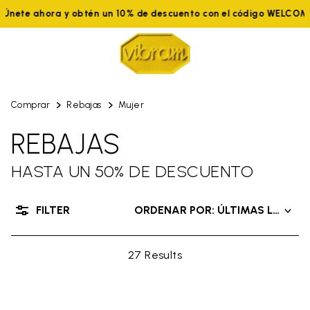
Únete ahora y obtén un 10% de descuento con el código WELCOME
Comprar
Rebajas
Mujer
REBAJAS
HASTA UN 50% DE DESCUENTO
FILTER
ORDENAR POR: ÚLTIMAS LLEGAD
27 Results