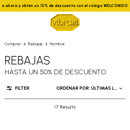
ete ahora y obtén un 10% de descuento con el código WELCOME10
Comprar
Rebajas
Hombre
REBAJAS
HASTA UN 50% DE DESCUENTO
FILTER
ORDENAR POR: ÚLTIMAS LLEGAD
17 Results