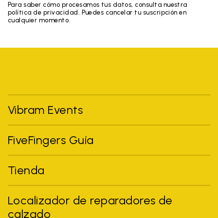
Para saber cómo procesamos tus datos, consulta nuestra
política de privacidad. Puedes cancelar tu suscripción en
cualquier momento.
Vibram Events
FiveFingers Guía
Tienda
Localizador de reparadores de
calzado