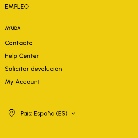
EMPLEO
AYUDA
Contacto
Help Center
Solicitar devolución
My Account
España
País: España
(ES)