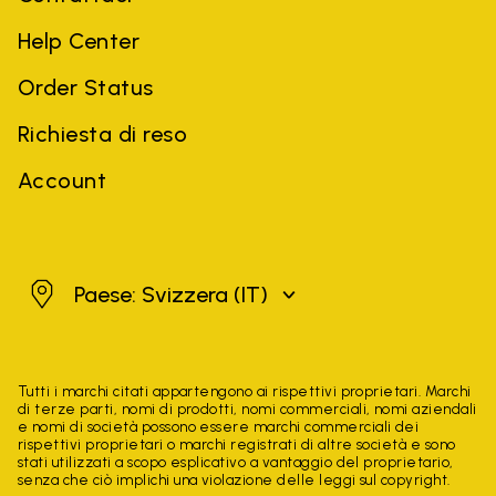
Help Center
Order Status
Richiesta di reso
Account
Svizzera
Paese: Svizzera
(IT)
Tutti i marchi citati appartengono ai rispettivi proprietari. Marchi
di terze parti, nomi di prodotti, nomi commerciali, nomi aziendali
e nomi di società possono essere marchi commerciali dei
rispettivi proprietari o marchi registrati di altre società e sono
stati utilizzati a scopo esplicativo a vantaggio del proprietario,
senza che ciò implichi una violazione delle leggi sul copyright.