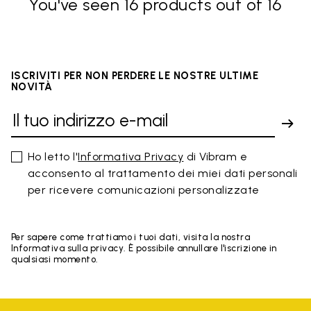
You've seen 16 products out of 16
ISCRIVITI PER NON PERDERE LE NOSTRE ULTIME
NOVITÀ
Ho letto l'
Informativa Privacy
di Vibram e
acconsento al trattamento dei miei dati personali
per ricevere comunicazioni personalizzate
Per sapere come trattiamo i tuoi dati, visita la nostra
Informativa sulla privacy. È possibile annullare l'iscrizione in
qualsiasi momento.