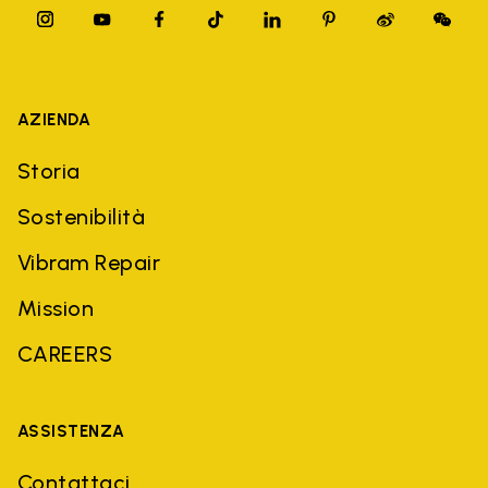
AZIENDA
Storia
Sostenibilità
Vibram Repair
Mission
CAREERS
ASSISTENZA
Contattaci