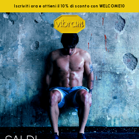
Iscriviti ora e ottieni il 10% di sconto con WELCOME10