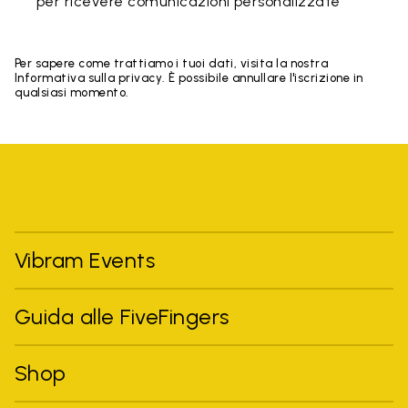
per ricevere comunicazioni personalizzate
Per sapere come trattiamo i tuoi dati, visita la nostra
Informativa sulla privacy. È possibile annullare l'iscrizione in
qualsiasi momento.
Vibram Events
Guida alle FiveFingers
Shop