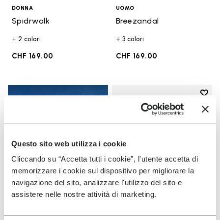
DONNA
UOMO
Spidrwalk
Breezandal
+ 2 colori
+ 3 colori
CHF 169.00
CHF 169.00
Add t
Add t
Questo sito web utilizza i cookie
Cliccando su “Accetta tutti i cookie”, l'utente accetta di
memorizzare i cookie sul dispositivo per migliorare la
navigazione del sito, analizzare l'utilizzo del sito e
assistere nelle nostre attività di marketing.