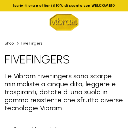
Iscriviti ora e ottieni il 10% di sconto con WELCOME10
Shop
FiveFingers
FIVEFINGERS
Le Vibram FiveFingers sono scarpe
minimaliste a cinque dita, leggere e
traspiranti, dotate di una suola in
gomma resistente che sfrutta diverse
tecnologie Vibram.