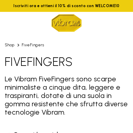
Iscriviti ora e ottieni il 10% di sconto con WELCOME10
Shop
FiveFingers
FIVEFINGERS
Le Vibram FiveFingers sono scarpe
minimaliste a cinque dita, leggere e
traspiranti, dotate di una suola in
gomma resistente che sfrutta diverse
tecnologie Vibram.