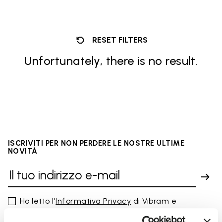
RESET FILTERS
Unfortunately, there is no result.
ISCRIVITI PER NON PERDERE LE NOSTRE ULTIME
NOVITÀ
Ho letto l'
Informativa Privacy
di Vibram e
acconsento al trattamento dei miei dati personali