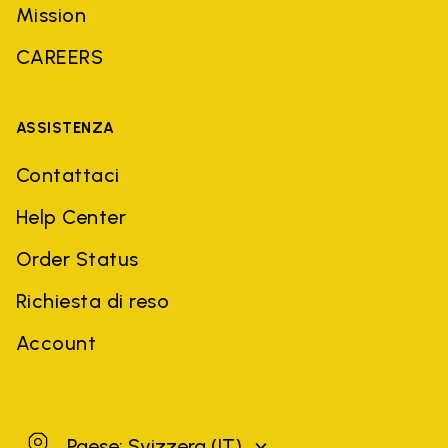
Mission
CAREERS
ASSISTENZA
Contattaci
Help Center
Order Status
Richiesta di reso
Account
Svizzera
Paese: Svizzera
(IT)