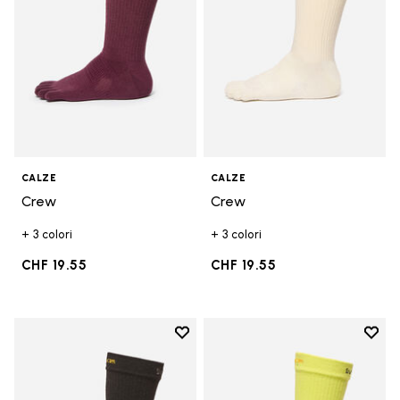
CALZE
CALZE
Crew
Crew
+ 3 colori
+ 3 colori
CHF 19.55
CHF 19.55
Add to wishlist
Add t
Add to wishlist Crew
Add t