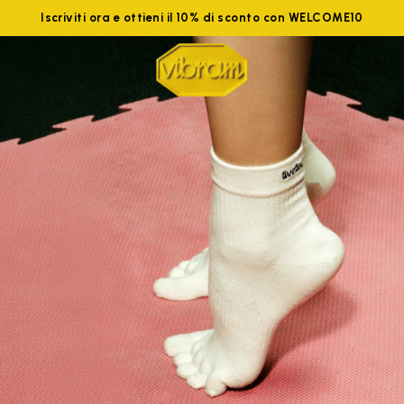
Iscriviti ora e ottieni il 10% di sconto con WELCOME10